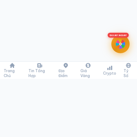
QUAY NGAY
Trang
Tin Tổng
Địa
Giá
Tỷ
Crypto
Chủ
Hợp
Điểm
Vàng
Số