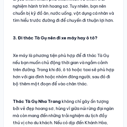
nghiệm hành trình hoang sơ. Tuy nhiên, bạn nên
chuẩn bị kỹ đồ ăn, nước uống, vật dụng cá nhân và
tìm hiểu trước đường đi để chuyến đi thuận lợi hơn.
3. Đi thác Tà Gụ nên đi xe máy hay ô tô?
Xe máy là phương tiện phù hợp để đi thác Tà Gụ
nếu bạn muốn chủ động thời gian và ngắm cảnh
trên đường. Trong khi đó, ô tô hoặc taxi sẽ phù hợp
hơn với gia đình hoặc nhóm đông người, sau đó đi
bộ thêm một đoạn để vào chân thác.
Thác Tà Gụ Nha Trang
không chỉ gây ấn tượng
bởi vẻ đẹp hoang sơ, hùng vĩ giữa núi rừng đại ngàn
mà còn mang đến những trải nghiệm du lịch đầy
thú vị cho du khách. Nếu có dịp đến Khánh Hòa,