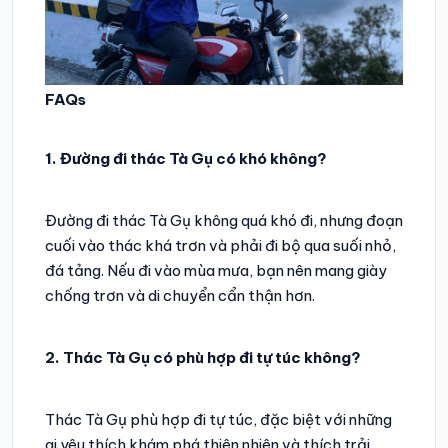
FAQs
1. Đường đi thác Tà Gụ có khó không?
Đường đi thác Tà Gụ không quá khó đi, nhưng đoạn
cuối vào thác khá trơn và phải đi bộ qua suối nhỏ,
đá tảng. Nếu đi vào mùa mưa, bạn nên mang giày
chống trơn và di chuyển cẩn thận hơn.
2. Thác Tà Gụ có phù hợp đi tự túc không?
Thác Tà Gụ phù hợp đi tự túc, đặc biệt với những
ai yêu thích khám phá thiên nhiên và thích trải