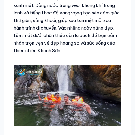
xanh mát. Dòng nước trong veo, không khí trong
lành và tiếng thác đổ vang vọng tạo nên cảm giác
thư giãn, sảng khoái, giúp xua tan mệt mỏi sau
hành trình di chuyển. Vào những ngày nắng đẹp,
tắm mát dưới chân thác còn là cách để bạn cảm
nhận trọn vẹn vẻ đẹp hoang sơ và sức sống của
thiên nhiên Khánh Sơn.