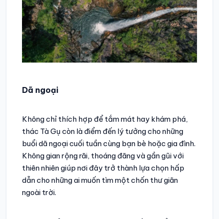
Dã ngoại
Không chỉ thích hợp để tắm mát hay khám phá,
thác Tà Gụ còn là điểm đến lý tưởng cho những
buổi dã ngoại cuối tuần cùng bạn bè hoặc gia đình.
Không gian rộng rãi, thoáng đãng và gần gũi với
thiên nhiên giúp nơi đây trở thành lựa chọn hấp
dẫn cho những ai muốn tìm một chốn thư giãn
ngoài trời.