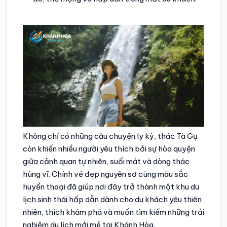
Không chỉ có những câu chuyện ly kỳ, thác Tà Gụ
còn khiến nhiều người yêu thích bởi sự hòa quyện
giữa cảnh quan tự nhiên, suối mát và dòng thác
hùng vĩ. Chính vẻ đẹp nguyên sơ cùng màu sắc
huyền thoại đã giúp nơi đây trở thành một khu du
lịch sinh thái hấp dẫn dành cho du khách yêu thiên
nhiên, thích khám phá và muốn tìm kiếm những trải
nghiệm du lịch mới mẻ tại Khánh Hòa.