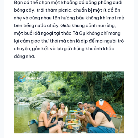
Bạn có thể chọn một khoảng đá bằng phẳng dưới
bóng cây, trải thảm picnic, chuẩn bị một ít đồ ăn
nhẹ và cùng nhau tận hưởng bầu không khí mát mẻ
bên tiếng nước chảy. Giữa khung cảnh núi rừng,
một buổi dã ngoại tại thác Tà Gụ không chỉ mang
lại cảm giác thư thái mà còn là dịp để mọi người trò
chuyện, gắn kết và lưu giữ những khoảnh khắc
đáng nhớ.