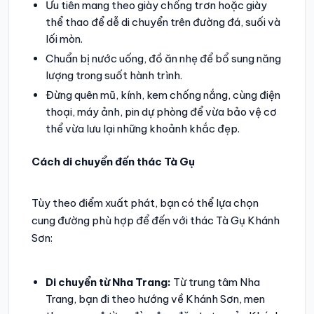
Ưu tiên mang theo giày chống trơn hoặc giày
thể thao để dễ di chuyển trên đường đá, suối và
lối mòn.
Chuẩn bị nước uống, đồ ăn nhẹ để bổ sung năng
lượng trong suốt hành trình.
Đừng quên mũ, kính, kem chống nắng, cùng điện
thoại, máy ảnh, pin dự phòng để vừa bảo vệ cơ
thể vừa lưu lại những khoảnh khắc đẹp.
Cách di chuyển đến thác Tà Gụ
Tùy theo điểm xuất phát, bạn có thể lựa chọn
cung đường phù hợp để đến với thác Tà Gụ Khánh
Sơn:
Di chuyển từ Nha Trang:
Từ trung tâm Nha
Trang, bạn đi theo hướng về Khánh Sơn, men