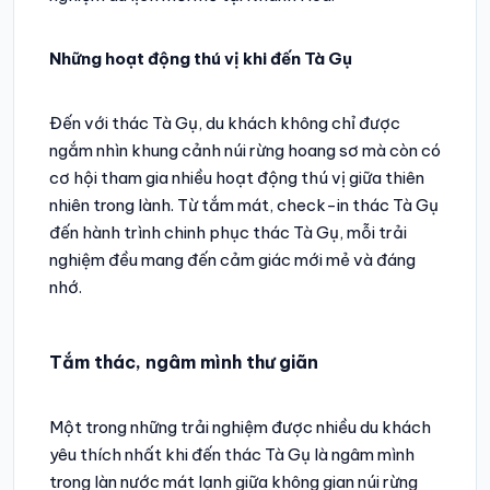
Những hoạt động thú vị khi đến Tà Gụ
Đến với thác Tà Gụ, du khách không chỉ được
ngắm nhìn khung cảnh núi rừng hoang sơ mà còn có
cơ hội tham gia nhiều hoạt động thú vị giữa thiên
nhiên trong lành. Từ tắm mát, check-in thác Tà Gụ
đến hành trình chinh phục thác Tà Gụ, mỗi trải
nghiệm đều mang đến cảm giác mới mẻ và đáng
nhớ.
Tắm thác, ngâm mình thư giãn
Một trong những trải nghiệm được nhiều du khách
yêu thích nhất khi đến thác Tà Gụ là ngâm mình
trong làn nước mát lạnh giữa không gian núi rừng