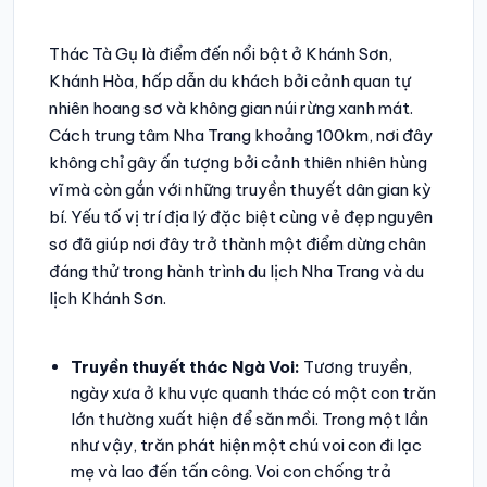
Thác Tà Gụ là điểm đến nổi bật ở Khánh Sơn,
Khánh Hòa, hấp dẫn du khách bởi cảnh quan tự
nhiên hoang sơ và không gian núi rừng xanh mát.
Cách trung tâm Nha Trang khoảng 100km, nơi đây
không chỉ gây ấn tượng bởi cảnh thiên nhiên hùng
vĩ mà còn gắn với những truyền thuyết dân gian kỳ
bí. Yếu tố vị trí địa lý đặc biệt cùng vẻ đẹp nguyên
sơ đã giúp nơi đây trở thành một điểm dừng chân
đáng thử trong hành trình du lịch Nha Trang và du
lịch Khánh Sơn.
Truyền thuyết thác Ngà Voi:
Tương truyền,
ngày xưa ở khu vực quanh thác có một con trăn
lớn thường xuất hiện để săn mồi. Trong một lần
như vậy, trăn phát hiện một chú voi con đi lạc
mẹ và lao đến tấn công. Voi con chống trả