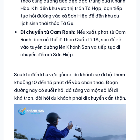
theo cung đường đèo đẹp đặc trưng của Khánh
Hòa. Khi đến khu vực thị trấn Tô Hạp, bạn tiếp
tục hỏi đường vào xã Sơn Hiệp để đến khu du
lịch sinh thái thác Tà Gụ.
Di chuyển từ Cam Ranh:
Nếu xuất phát từ Cam
Ranh, bạn có thể đi theo Quốc lộ 1A, sau đó rẽ
vào tuyến đường lên Khánh Sơn và tiếp tục di
chuyển đến xã Sơn Hiệp.
Sau khi đến khu vực gửi xe, du khách sẽ đi bộ thêm
khoảng 10 đến 15 phút để vào chân thác. Đoạn
đường này có suối nhỏ, đá tảng và một số lối đi
khá trơn, đòi hỏi du khách phải di chuyển cẩn thận.