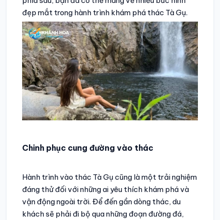
phía sau, bạn đã có thể mang về nhiều bức hình
đẹp mắt trong hành trình khám phá thác Tà Gụ.
Chinh phục cung đường vào thác
Hành trình vào thác Tà Gụ cũng là một trải nghiệm
đáng thử đối với những ai yêu thích khám phá và
vận động ngoài trời. Để đến gần dòng thác, du
khách sẽ phải đi bộ qua những đoạn đường đá,