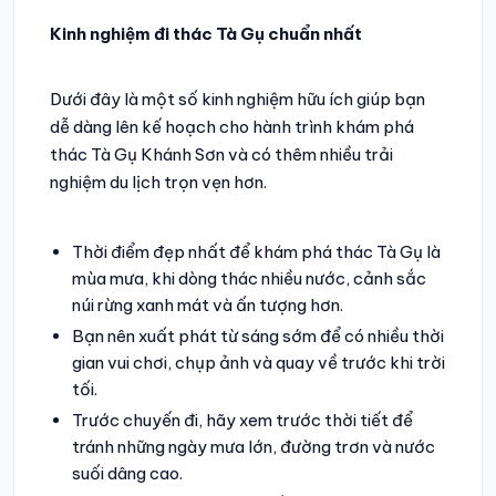
Kinh nghiệm đi thác Tà Gụ chuẩn nhất
Dưới đây là một số kinh nghiệm hữu ích giúp bạn
dễ dàng lên kế hoạch cho hành trình khám phá
thác Tà Gụ Khánh Sơn và có thêm nhiều trải
nghiệm du lịch trọn vẹn hơn.
Thời điểm đẹp nhất để khám phá thác Tà Gụ là
mùa mưa, khi dòng thác nhiều nước, cảnh sắc
núi rừng xanh mát và ấn tượng hơn.
Bạn nên xuất phát từ sáng sớm để có nhiều thời
gian vui chơi, chụp ảnh và quay về trước khi trời
tối.
Trước chuyến đi, hãy xem trước thời tiết để
tránh những ngày mưa lớn, đường trơn và nước
suối dâng cao.