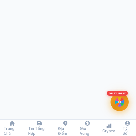
QUAY NGAY
Trang
Tin Tổng
Địa
Giá
Tỷ
Crypto
Chủ
Hợp
Điểm
Vàng
Số